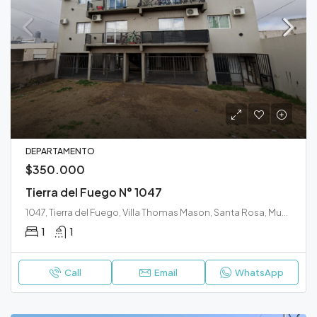
DEPARTAMENTO
$350.000
Tierra del Fuego N° 1047
1047, Tierra del Fuego, Villa Thomas Mason, Santa Rosa, Municipio de Santa Rosa, Departamento Capital, La Pampa, 6300, Argentina
1
1
Call
Email
WhatsApp