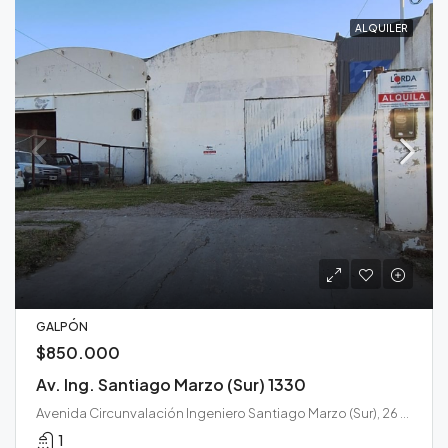
ALQUILER
GALPÓN
$850.000
Av. Ing. Santiago Marzo (Sur) 1330
Avenida Circunvalación Ingeniero Santiago Marzo (Sur), 26 de Septiembre, Santa Rosa, Municipio de Santa Rosa, Departamento Capital, La Pampa, L6300, Argentina
1