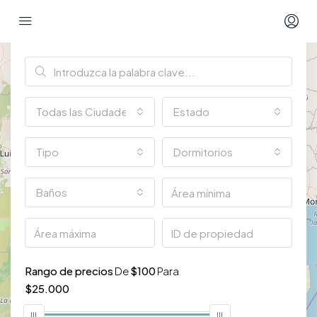
Búsqueda Avanzada
Todas las Ciudades
Estado
Tipo
Dormitorios
Baños
Rango de precios
De
$100
Para
2
$25.000