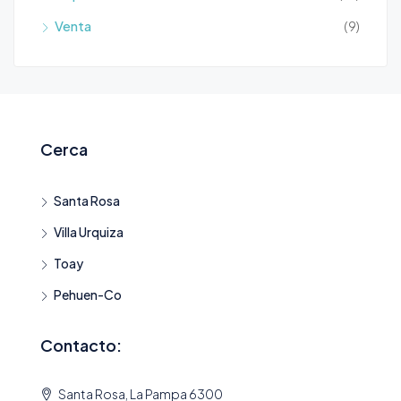
Venta
(9)
Cerca
Santa Rosa
Villa Urquiza
Toay
Pehuen-Co
Contacto:
Santa Rosa, La Pampa 6300