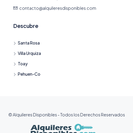
contacto@alquileresdisponibles.com
Descubre
Santa Rosa
Villa Urquiza
Toay
Pehuen-Co
© Alquileres Disponibles - Todos los Derechos Reservados