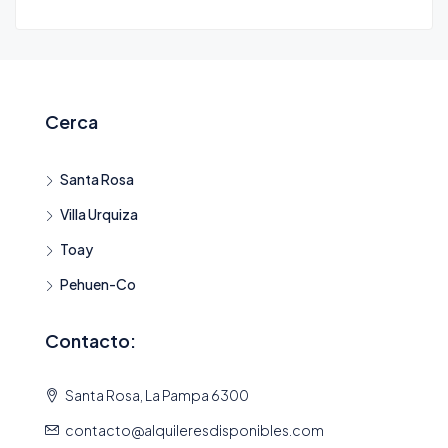
Cerca
Santa Rosa
Villa Urquiza
Toay
Pehuen-Co
Contacto:
Santa Rosa, La Pampa 6300
contacto@alquileresdisponibles.com