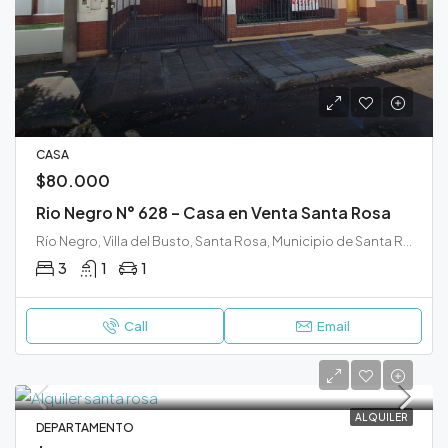
CASA
$80.000
Rio Negro N° 628 – Casa en Venta Santa Rosa
Río Negro, Villa del Busto, Santa Rosa, Municipio de Santa Rosa, Departamento Capital, La Pampa, 6300, Argentina
3
1
1
Call
Email
ALQUILER
DEPARTAMENTO