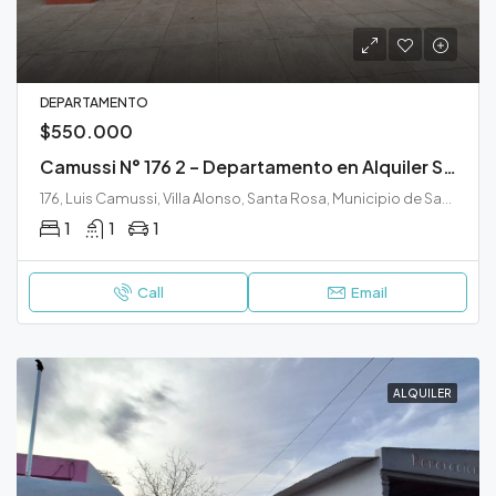
DEPARTAMENTO
$550.000
Camussi N° 176 2 – Departamento en Alquiler Santa Rosa
176, Luis Camussi, Villa Alonso, Santa Rosa, Municipio de Santa Rosa, Departamento Capital, La Pampa, 6300, Argentina
1
1
1
Call
Email
ALQUILER