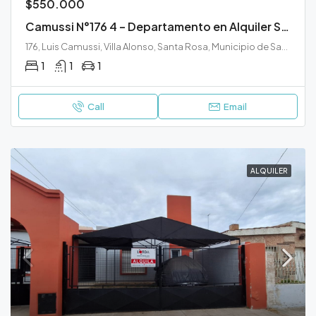
$550.000
Camussi N°176 4 – Departamento en Alquiler Santa Rosa
176, Luis Camussi, Villa Alonso, Santa Rosa, Municipio de Santa Rosa, Departamento Capital, La Pampa, 6300, Argentina
1
1
1
Call
Email
ALQUILER