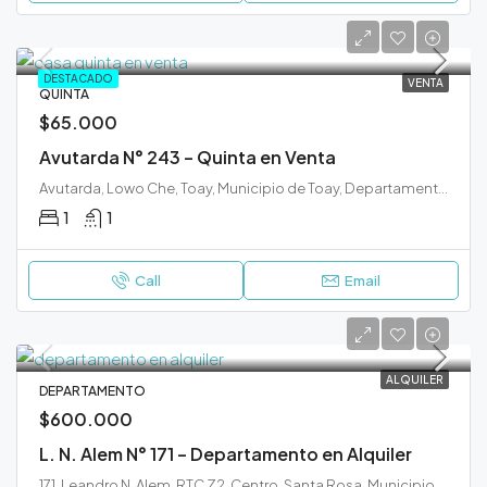
DESTACADO
VENTA
QUINTA
$65.000
Avutarda N° 243 – Quinta en Venta
Avutarda, Lowo Che, Toay, Municipio de Toay, Departamento Toay, La Pampa, 6302, Argentina
1
1
Call
Email
ALQUILER
DEPARTAMENTO
$600.000
L. N. Alem N° 171 – Departamento en Alquiler
171, Leandro N. Alem, RTC Z2, Centro, Santa Rosa, Municipio de Santa Rosa, Departamento Capital, La Pampa, L6300, Argentina