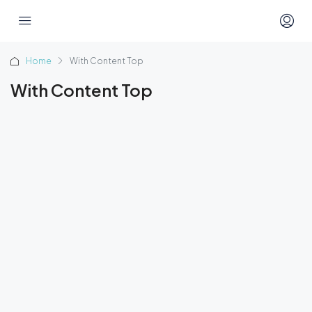
Home
With Content Top
With Content Top