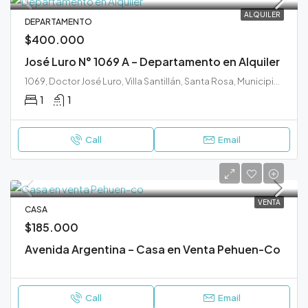
ALQUILER
DEPARTAMENTO
$400.000
José Luro N° 1069 A – Departamento en Alquiler
1069, Doctor José Luro, Villa Santillán, Santa Rosa, Municipio de Santa Rosa, Departamento Capital, La Pampa, 6300, Argentina
1
1
Call
Email
VENTA
CASA
$185.000
Avenida Argentina – Casa en Venta Pehuen-Co
Call
Email