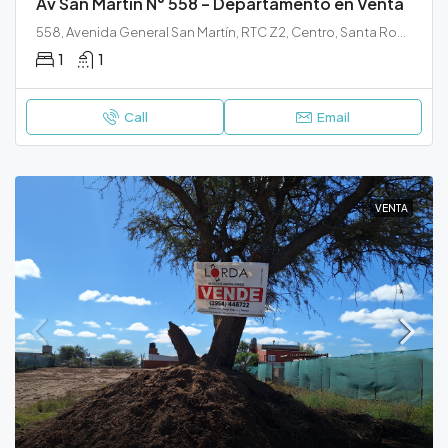
Av San Martin N° 558 – Departamento en Venta
558, Avenida General San Martín, RTC Z2, Centro, Santa Rosa, Municipio de Santa Rosa, Departamento Capital, La Pampa, 6300, Argentina
1
1
Call
Email
VENTA