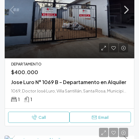
DEPARTAMENTO
$400.000
Jose Luro N° 1069 B – Departamento en Alquiler
1069, Doctor José Luro, Villa Santillán, Santa Rosa, Municipio de Santa Rosa, Departamento Capital, La Pampa, 6300, Argentina
1
1
Call
Email