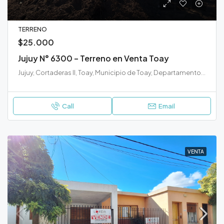
TERRENO
$25.000
Jujuy N° 6300 – Terreno en Venta Toay
Jujuy, Cortaderas II, Toay, Municipio de Toay, Departamento Toay, La Pampa, L6303, Argentina
Call
Email
VENTA