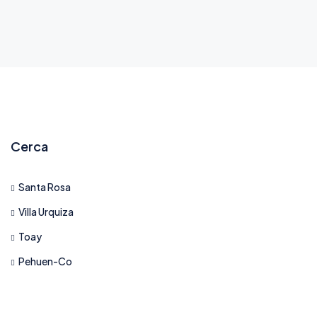
Cerca
Santa Rosa
Villa Urquiza
Toay
Pehuen-Co