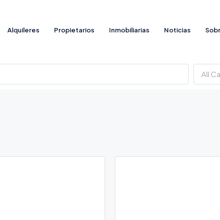
Alquileres
Propietarios
Inmobiliarias
Noticias
Sobr
All C