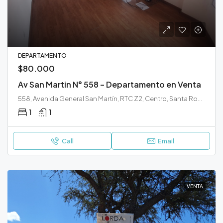
DEPARTAMENTO
$80.000
Av San Martin N° 558 – Departamento en Venta
558, Avenida General San Martín, RTC Z2, Centro, Santa Rosa, Municipio de Santa Rosa, Departamento Capital, La Pampa, 6300, Argentina
1
1
Call
Email
VENTA