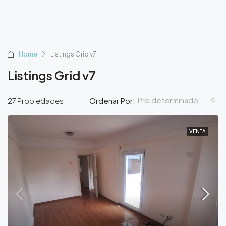
Home
Listings Grid v7
Listings Grid v7
Pre determinado
27 Propiedades
Ordenar Por:
VENTA