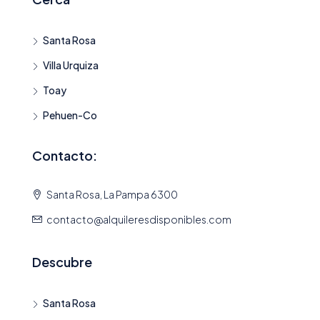
Santa Rosa
Villa Urquiza
Toay
Pehuen-Co
Contacto:
Santa Rosa, La Pampa 6300
contacto@alquileresdisponibles.com
Descubre
Santa Rosa