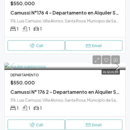
$550.000
Camussi N°176 4 – Departamento en Alquiler Santa Rosa
176, Luis Camussi, Villa Alonso, Santa Rosa, Municipio de Santa Rosa, Departamento Capital, La Pampa, 6300, Argentina
1
1
1
Call
Email
ALQUILER
DEPARTAMENTO
$550.000
Camussi N° 176 2 – Departamento en Alquiler Santa Rosa
176, Luis Camussi, Villa Alonso, Santa Rosa, Municipio de Santa Rosa, Departamento Capital, La Pampa, 6300, Argentina
1
1
1
Call
Email