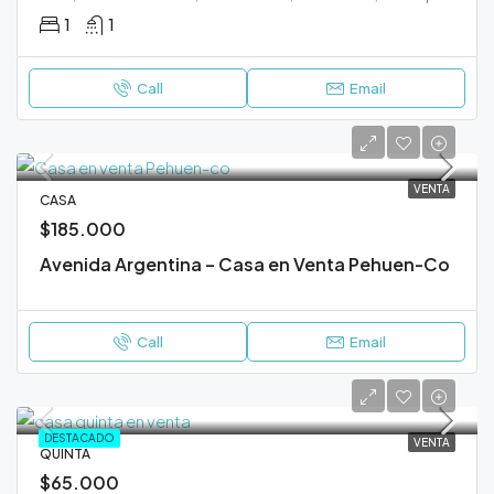
1
1
Call
Email
VENTA
CASA
$185.000
Avenida Argentina – Casa en Venta Pehuen-Co
Call
Email
DESTACADO
VENTA
QUINTA
$65.000