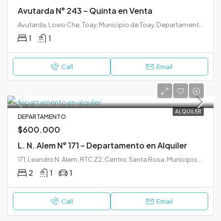
Avutarda N° 243 – Quinta en Venta
Avutarda, Lowo Che, Toay, Municipio de Toay, Departamento Toay, La Pampa, 6302, Argentina
1
1
Call
Email
ALQUILER
DEPARTAMENTO
$600.000
L. N. Alem N° 171 – Departamento en Alquiler
171, Leandro N. Alem, RTC Z2, Centro, Santa Rosa, Municipio de Santa Rosa, Departamento Capital, La Pampa, L6300, Argentina
2
1
1
Call
Email