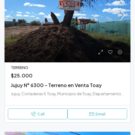
TERRENO
$25.000
Jujuy N° 6300 – Terreno en Venta Toay
Jujuy, Cortaderas II, Toay, Municipio de Toay, Departamento Toay, La Pampa, L6303, Argentina
Call
Email