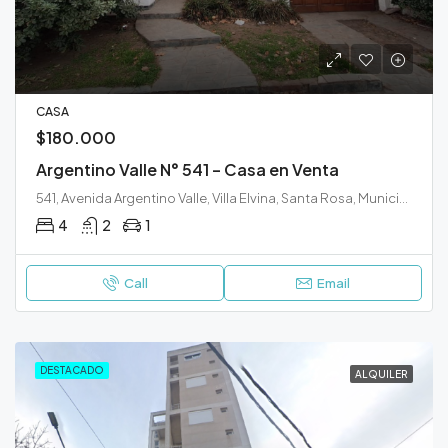
CASA
$180.000
Argentino Valle N° 541 – Casa en Venta
541, Avenida Argentino Valle, Villa Elvina, Santa Rosa, Municipio de Santa Rosa, Departamento Capital, La Pampa, 6300, Argentina
4
2
1
Call
Email
DESTACADO
ALQUILER