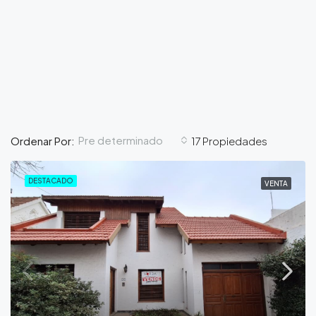
Pre determinado
Ordenar Por:
17 Propiedades
DESTACADO
VENTA