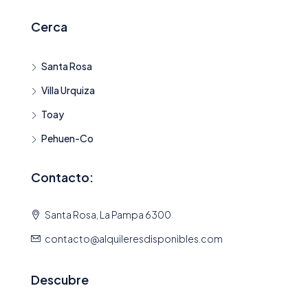
Cerca
Santa Rosa
Villa Urquiza
Toay
Pehuen-Co
Contacto:
Santa Rosa, La Pampa 6300
contacto@alquileresdisponibles.com
Descubre