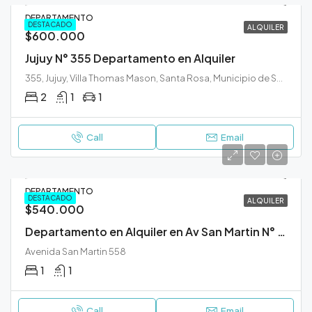
DEPARTAMENTO
DESTACADO
ALQUILER
$600.000
Jujuy N° 355 Departamento en Alquiler
355, Jujuy, Villa Thomas Mason, Santa Rosa, Municipio de Santa Rosa, Departamento Capital, La Pampa, 6300, Argentina
2
1
1
Call
Email
DEPARTAMENTO
DESTACADO
ALQUILER
$540.000
Departamento en Alquiler en Av San Martin N° 558
Avenida San Martin 558
1
1
Call
Email