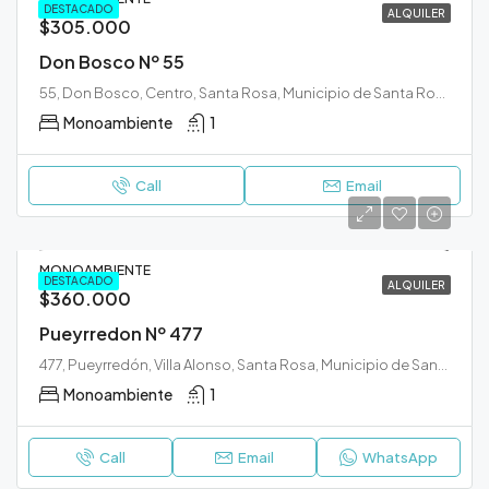
DESTACADO
ALQUILER
$305.000
Don Bosco Nº 55
55, Don Bosco, Centro, Santa Rosa, Municipio de Santa Rosa, Departamento Capital, La Pampa, 6300, Argentina
Monoambiente
1
Call
Email
MONOAMBIENTE
DESTACADO
ALQUILER
$360.000
Pueyrredon Nº 477
477, Pueyrredón, Villa Alonso, Santa Rosa, Municipio de Santa Rosa, Departamento Capital, La Pampa, 6300, Argentina
Monoambiente
1
Call
Email
WhatsApp