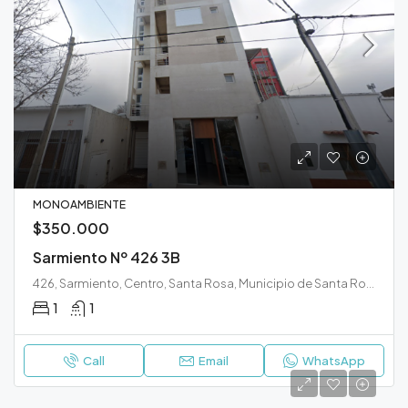
MONOAMBIENTE
$350.000
Sarmiento Nº 426 3B
426, Sarmiento, Centro, Santa Rosa, Municipio de Santa Rosa, Departamento Capital, La Pampa, 6300, Argentina
1
1
Call
Email
WhatsApp