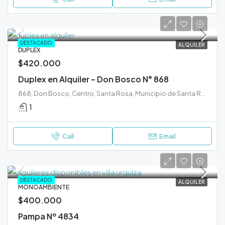
DESTACADO
ALQUILER
DUPLEX
$420.000
Duplex en Alquiler – Don Bosco N° 868
868, Don Bosco, Centro, Santa Rosa, Municipio de Santa Rosa, Departamento Capital, La Pampa, 6300, Argentina
1
Call
Email
DESTACADO
ALQUILER
MONOAMBIENTE
$400.000
Pampa Nº 4834