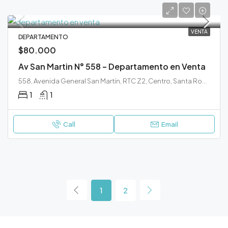
VENTA
DEPARTAMENTO
$80.000
Av San Martin N° 558 – Departamento en Venta
558, Avenida General San Martín, RTC Z2, Centro, Santa Rosa, Municipio de Santa Rosa, Departamento Capital, La Pampa, 6300, Argentina
1
1
Call
Email
1
2