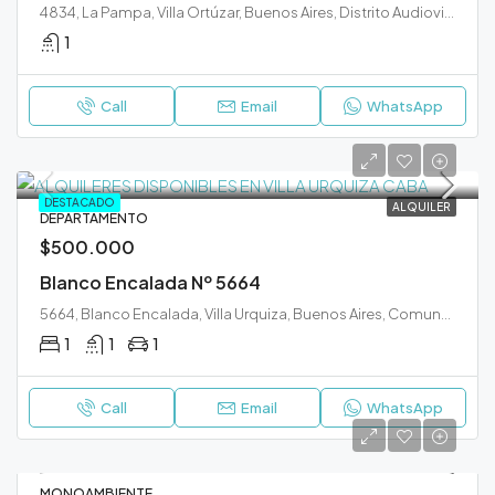
4834, La Pampa, Villa Ortúzar, Buenos Aires, Distrito Audiovisual, Comuna 15, Ciudad Autónoma de Buenos Aires, C1431FBB, Argentina
1
Call
Email
WhatsApp
DESTACADO
ALQUILER
DEPARTAMENTO
$500.000
Blanco Encalada Nº 5664
5664, Blanco Encalada, Villa Urquiza, Buenos Aires, Comuna 12, Ciudad Autónoma de Buenos Aires, C1431DOD, Argentina
1
1
1
Call
Email
WhatsApp
MONOAMBIENTE