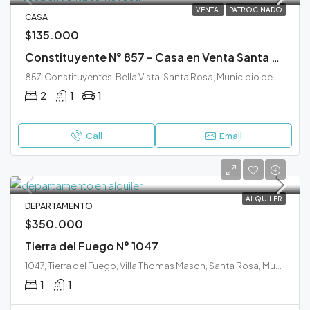
VENTA
PATROCINADO
CASA
$135.000
Constituyente N° 857 – Casa en Venta Santa Rosa
857, Constituyentes, Bella Vista, Santa Rosa, Municipio de Santa Rosa, Departamento Capital, La Pampa, 6300, Argentina
2
1
1
Call
Email
ALQUILER
DEPARTAMENTO
$350.000
Tierra del Fuego N° 1047
1047, Tierra del Fuego, Villa Thomas Mason, Santa Rosa, Municipio de Santa Rosa, Departamento Capital, La Pampa, 6300, Argentina
1
1