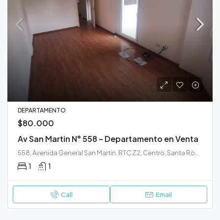
DEPARTAMENTO
$80.000
Av San Martin N° 558 – Departamento en Venta
558, Avenida General San Martín, RTC Z2, Centro, Santa Rosa, Municipio de Santa Rosa, Departamento Capital, La Pampa, 6300, Argentina
1
1
Call
Email