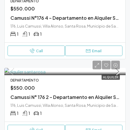
DEPARTAMENTO
$550.000
Camussi N°176 4 – Departamento en Alquiler Santa Rosa
176, Luis Camussi, Villa Alonso, Santa Rosa, Municipio de Santa Rosa, Departamento Capital, La Pampa, 6300, Argentina
1
1
1
Call
Email
ALQUILER
DEPARTAMENTO
$550.000
Camussi N° 176 2 – Departamento en Alquiler Santa Rosa
176, Luis Camussi, Villa Alonso, Santa Rosa, Municipio de Santa Rosa, Departamento Capital, La Pampa, 6300, Argentina
1
1
1