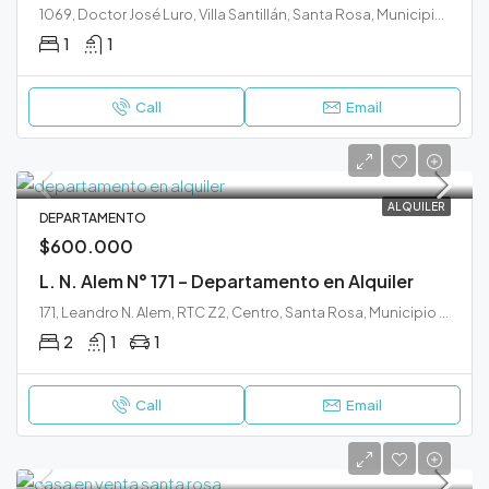
1069, Doctor José Luro, Villa Santillán, Santa Rosa, Municipio de Santa Rosa, Departamento Capital, La Pampa, 6300, Argentina
1
1
Call
Email
ALQUILER
DEPARTAMENTO
$600.000
L. N. Alem N° 171 – Departamento en Alquiler
171, Leandro N. Alem, RTC Z2, Centro, Santa Rosa, Municipio de Santa Rosa, Departamento Capital, La Pampa, L6300, Argentina
2
1
1
Call
Email