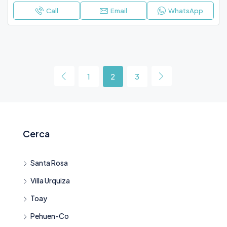
Call
Email
WhatsApp
1
2
3
Cerca
Santa Rosa
Villa Urquiza
Toay
Pehuen-Co