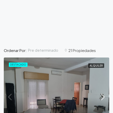
Pre determinado
Ordenar Por:
21 Propiedades
DESTACADO
ALQUILER