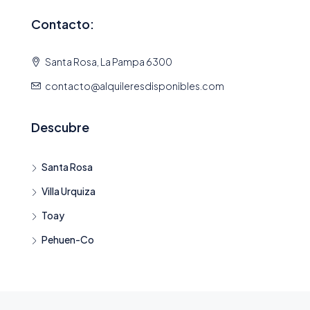
Contacto:
Santa Rosa, La Pampa 6300
contacto@alquileresdisponibles.com
Descubre
Santa Rosa
Villa Urquiza
Toay
Pehuen-Co