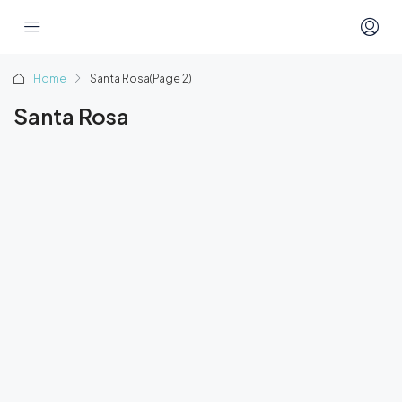
Home
Santa Rosa
(Page 2)
Santa Rosa