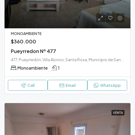
MONOAMBIENTE
$360.000
Pueyrredon Nº 477
477, Pueyrredón, Villa Alonso, Santa Rosa, Municipio de Santa Rosa, Departamento Capital, La Pampa, 6300, Argentina
Monoambiente
1
Call
Email
WhatsApp
VENTA