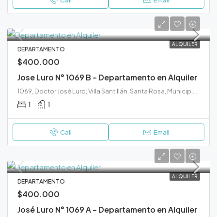
Call
Email
ALQUILER
DEPARTAMENTO
$400.000
Jose Luro N° 1069 B – Departamento en Alquiler
1069, Doctor José Luro, Villa Santillán, Santa Rosa, Municipio de Santa Rosa, Departamento Capital, La Pampa, 6300, Argentina
1
1
Call
Email
ALQUILER
DEPARTAMENTO
$400.000
José Luro N° 1069 A – Departamento en Alquiler