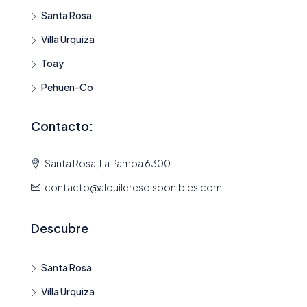
Santa Rosa
Villa Urquiza
Toay
Pehuen-Co
Contacto:
Santa Rosa, La Pampa 6300
contacto@alquileresdisponibles.com
Descubre
Santa Rosa
Villa Urquiza