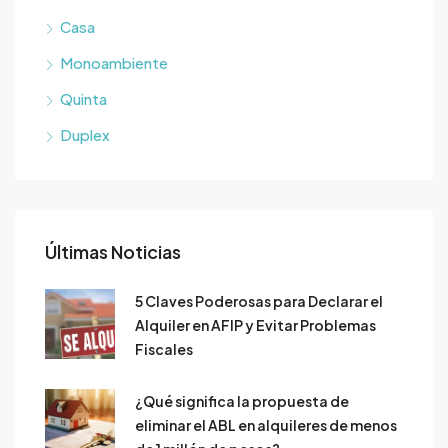
Casa
Monoambiente
Quinta
Duplex
Últimas Noticias
5 Claves Poderosas para Declarar el
Alquiler en AFIP y Evitar Problemas
Fiscales
¿Qué significa la propuesta de
eliminar el ABL en alquileres de menos