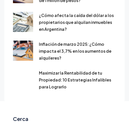
de 1 millón de pesos?
¿Cómo afecta la caída del dólar a los
propietarios que alquilan inmuebles
en Argentina?
Inflación de marzo 2025: ¿Cómo
impacta el 3,7% en los aumentos de
alquileres?
Maximizar la Rentabilidad de tu
Propiedad: 10 Estrategias Infalibles
para Lograrlo
Cerca